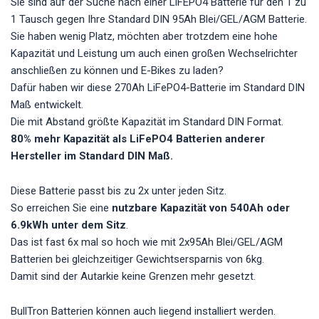
Sie sind auf der Suche nach einer LiFEPO4 Batterie für den 1 zu
1 Tausch gegen Ihre Standard DIN 95Ah Blei/GEL/AGM Batterie.
Sie haben wenig Platz, möchten aber trotzdem eine hohe
Kapazität und Leistung um auch einen großen Wechselrichter
anschließen zu können und E-Bikes zu laden?
Dafür haben wir diese 270Ah LiFePO4-Batterie im Standard DIN
Maß entwickelt.
Die mit Abstand größte Kapazität im Standard DIN Format.
80% mehr Kapazität als LiFePO4 Batterien anderer
Hersteller im Standard DIN Maß.
Diese Batterie passt bis zu 2x unter jeden Sitz.
So erreichen Sie eine
nutzbare Kapazität von 540Ah oder
6.9kWh unter dem Sitz
.
Das ist fast 6x mal so hoch wie mit 2x95Ah Blei/GEL/AGM
Batterien bei gleichzeitiger Gewichtsersparnis von 6kg.
Damit sind der Autarkie keine Grenzen mehr gesetzt.
BullTron Batterien können auch liegend installiert werden.