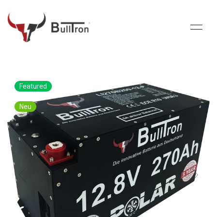
Featured
Neu