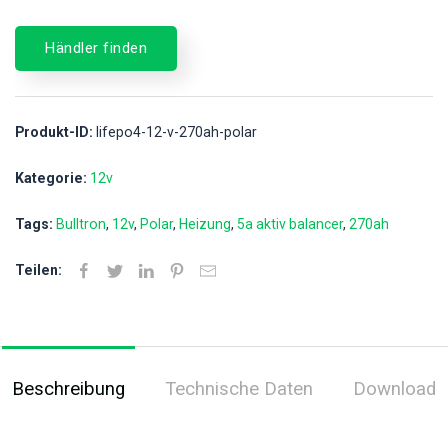
Händler finden
Produkt-ID:
lifepo4-12-v-270ah-polar
Kategorie:
12v
Tags:
Bulltron
12v
Polar
Heizung
5a aktiv balancer
270ah
Teilen:
Beschreibung
Technische Daten
Download