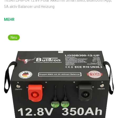
165Ah LiFePO4 12.8V Polar Akku mit Smart BMS, Bluetooth App,
5A aktiv Balancer und Heizung
MEHR
Neu