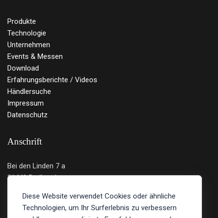
Produkte
Technologie
Unternehmen
Events & Messen
Download
Erfahrungsberichte / Videos
Händlersuche
Impressum
Datenschutz
Anschrift
Bei den Linden 7 a
21449 Radbruch
Deutschland
Diese Website verwendet Cookies oder ähnliche
Technologien, um Ihr Surferlebnis zu verbessern
Tel.: 04131 - 219 12 89