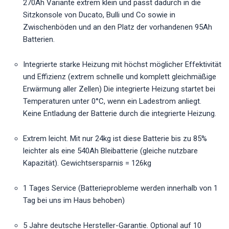
270Ah Variante extrem klein und passt dadurch in die
Sitzkonsole von Ducato, Bulli und Co sowie in
Zwischenböden und an den Platz der vorhandenen 95Ah
Batterien.
Integrierte starke Heizung mit höchst möglicher Effektivität
und Effizienz (extrem schnelle und komplett gleichmäßige
Erwärmung aller Zellen) Die integrierte Heizung startet bei
Temperaturen unter 0°C, wenn ein Ladestrom anliegt.
Keine Entladung der Batterie durch die integrierte Heizung.
Extrem leicht. Mit nur 24kg ist diese Batterie bis zu 85%
leichter als eine 540Ah Bleibatterie (gleiche nutzbare
Kapazität). Gewichtsersparnis = 126kg
1 Tages Service (Batterieprobleme werden innerhalb von 1
Tag bei uns im Haus behoben)
5 Jahre deutsche Hersteller-Garantie. Optional auf 10