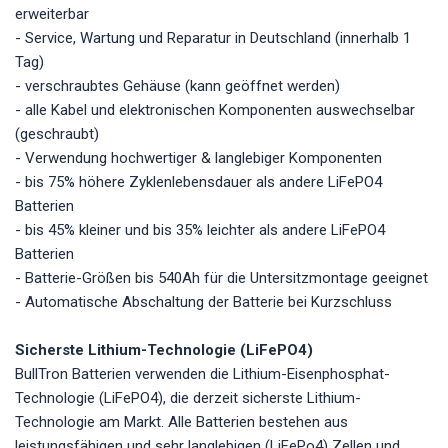
erweiterbar
- Service, Wartung und Reparatur in Deutschland (innerhalb 1
Tag)
- verschraubtes Gehäuse (kann geöffnet werden)
- alle Kabel und elektronischen Komponenten auswechselbar
(geschraubt)
- Verwendung hochwertiger & langlebiger Komponenten
- bis 75% höhere Zyklenlebensdauer als andere LiFePO4
Batterien
- bis 45% kleiner und bis 35% leichter als andere LiFePO4
Batterien
- Batterie-Größen bis 540Ah für die Untersitzmontage geeignet
- Automatische Abschaltung der Batterie bei Kurzschluss
Sicherste Lithium-Technologie (LiFePO4)
BullTron Batterien verwenden die Lithium-Eisenphosphat-
Technologie (LiFePO4), die derzeit sicherste Lithium-
Technologie am Markt. Alle Batterien bestehen aus
leistungsfähigen und sehr langlebigen (LiFePo4) Zellen und