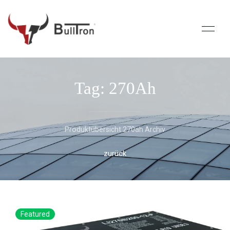
Tag: 270Ah
Produktübersicht 270ah Archiv
zurück
Featured