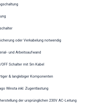
angschaltung
rung
zschalter
bsicherung oder Verkabelung notwendig
terial- und Arbeitsaufwand
N/OFF Schalter mit 5m Kabel
tiger & langlebiger Komponenten
go Winsta inkl. Zugentlastung
herstellung der ursprünglichen 230V AC-Leitung