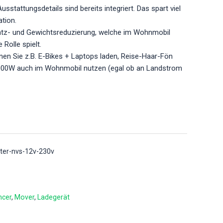
sstattungsdetails sind bereits integriert. Das spart viel
ation.
atz- und Gewichtsreduzierung, welche im Wohnmobil
Rolle spielt.
nen Sie z.B. E-Bikes + Laptops laden, Reise-Haar-Fön
000W auch im Wohnmobil nutzen (egal ob an Landstrom
ter-nvs-12v-230v
ncer
Mover
Ladegerät