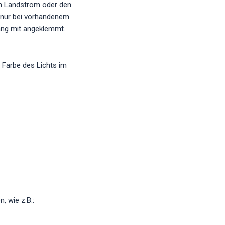
n Landstrom oder den
n nur bei vorhandenem
ang mit angeklemmt.
 Farbe des Lichts im
, wie z.B.: