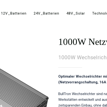
12V_Batterien
24V_Batterien
48V_Solar
Technol
1000W Netzv
1000W Wechselrich
Optimaler Wechselrichter mi
(Netzvorrangschaltung, 16A
BullTron Wechselrichter sind 
Werkstätten entwickelt und aus
zeitsparenden Einbau, ohne dab