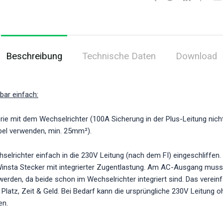
Beschreibung
Technische Daten
Download
kbar einfach:
erie mit dem Wechselrichter (100A Sicherung in der Plus-Leitung nic
bel verwenden, min. 25mm²).
hselrichter einfach in die 230V Leitung (nach dem FI) eingeschliffen.
insta Stecker mit integrierter Zugentlastung. Am AC-Ausgang muss
t werden, da beide schon im Wechselrichter integriert sind. Das verei
l Platz, Zeit & Geld. Bei Bedarf kann die ursprüngliche 230V Leitung
en.