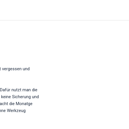
ht vergessen und
 Dafür nutzt man die
 keine Sicherung und
nfacht die Monatge
 ohne Werkzeug