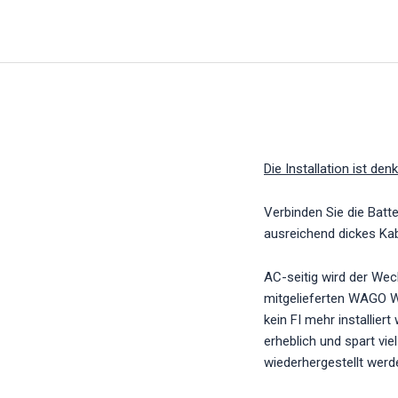
Die Installation ist den
Verbinden Sie die Batt
ausreichend dickes Ka
AC-seitig wird der Wec
mitgelieferten WAGO W
kein FI mehr installier
erheblich und spart vie
wiederhergestellt werd