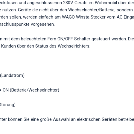
Steckdosen und angeschlossenen 230V Geräte im Wohnmobil über de
e nutzen. Geräte die nicht über den Wechselrichter/Batterie, sonder
rden sollen, werden einfach am WAGO Winsta Stecker vom AC Eing
Anschlusspunkte vorgesehen.
n mit dem beleuchteten Fern ON/OFF Schalter gesteuert werden. Die
n Kunden über den Status des Wechselrichters:
 (Landstrom)
= ON (Batterie/Wechselrichter)
Störung)
ter können Sie eine große Auswahl an elektrischen Geräten betreiben