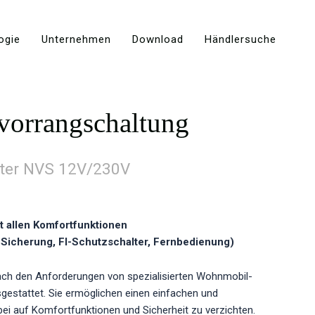
ogie
Unternehmen
Download
Händlersuche
orrangschaltung
ter NVS 12V/230V
t allen Komfortfunktionen
 Sicherung, FI-Schutzschalter, Fernbedienung)
nach den Anforderungen von spezialisierten Wohnmobil-
gestattet. Sie ermöglichen einen einfachen und
ei auf Komfortfunktionen und Sicherheit zu verzichten.