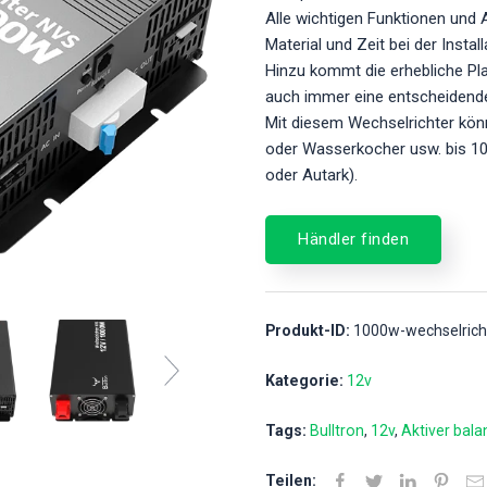
Alle wichtigen Funktionen und Au
Material und Zeit bei der Install
Hinzu kommt die erhebliche Pl
auch immer eine entscheidende 
Mit diesem Wechselrichter kön
oder Wasserkocher usw. bis 1
oder Autark).
Händler finden
Produkt-ID:
1000w-wechselrich
Kategorie:
12v
Tags:
Bulltron
12v
Aktiver bala
Teilen: