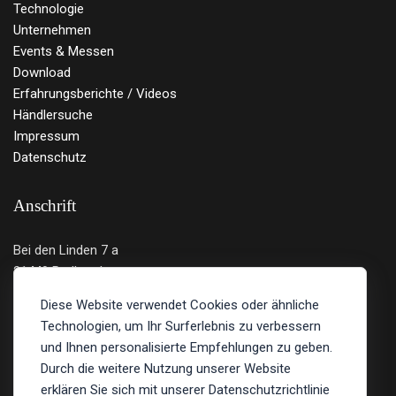
Technologie
Unternehmen
Events & Messen
Download
Erfahrungsberichte / Videos
Händlersuche
Impressum
Datenschutz
Anschrift
Bei den Linden 7 a
21449 Radbruch
Deutschland
Diese Website verwendet Cookies oder ähnliche
Technologien, um Ihr Surferlebnis zu verbessern
Tel.: 04131 - 219 12 89
und Ihnen personalisierte Empfehlungen zu geben.
E-Mail:
info@bulltron.de
Durch die weitere Nutzung unserer Website
erklären Sie sich mit unserer Datenschutzrichtlinie