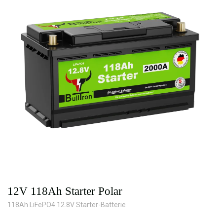
12V 118Ah Starter Polar
118Ah LiFePO4 12.8V Starter-Batterie