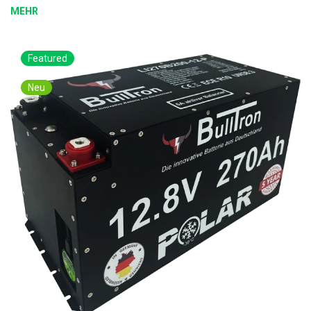
MEHR
Featured
Neu