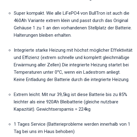
Super kompakt. Wie alle LiFePO4 von BullTron ist auch die
460Ah Variante extrem klein und passt durch das Original
Gehäuse 1 zu 1 an den vorhandenen Stellplatz der Batterie.
Halterungen bleiben erhalten.
Integrierte starke Heizung mit höchst möglicher Effektivität
und Effizienz (extrem schnelle und komplett gleichmäßige
Erwärmung aller Zellen) Die integrierte Heizung startet bei
Temperaturen unter 0°C, wenn ein Ladestrom anliegt.
Keine Entladung der Batterie durch die integrierte Heizung.
Extrem leicht. Mit nur 39,5kg ist diese Batterie bis zu 85%
leichter als eine 920Ah Bleibatterie (gleiche nutzbare
Kapazität). Gewichtsersparnis = 224kg
1 Tages Service (Batterieprobleme werden innerhalb von 1
Tag bei uns im Haus behoben)