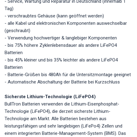
- Service, Wartung und Reparatur in Deutschland (innerhalb 1
Tag)
- verschraubtes Gehäuse (kann geöffnet werden)
- alle Kabel und elektronischen Komponenten auswechselbar
(geschraubt)
- Verwendung hochwertiger & langlebiger Komponenten
- bis 75% höhere Zyklenlebensdauer als andere LiFePO4
Batterien
- bis 45% kleiner und bis 35% leichter als andere LiFePO4
Batterien
- Batterie-Größen bis 480Ah für die Untersitzmontage geeignet
- Automatische Abschaltung der Batterie bei Kurzschluss
Sicherste Lithium-Technologie (LiFePO4)
BullTron Batterien verwenden die Lithium-Eisenphosphat-
Technologie (LiFePO4), die derzeit sicherste Lithium-
Technologie am Markt. Alle Batterien bestehen aus
leistungsfähigen und sehr langlebigen (LiFePo4) Zellen und
einem integrierten Batterie-Management-System (BMS). Das