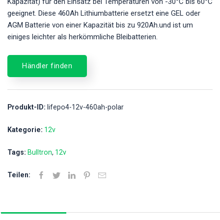
Kapazität) für den Einsatz bei Temperaturen von -30°C bis 60°C
geeignet. Diese 460Ah Lithiumbatterie ersetzt eine GEL oder
AGM Batterie von einer Kapazität bis zu 920Ah.und ist um
einiges leichter als herkömmliche Bleibatterien.
Händler finden
Produkt-ID:
lifepo4-12v-460ah-polar
Kategorie:
12v
Tags:
Bulltron
12v
Teilen: