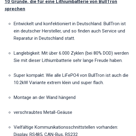
10 Gründe, die für eine Lithiumbatterie von BullTron
sprechen
Entwickelt und konfektioniert in Deutschland. BullTron ist
ein deutscher Hersteller, und so finden auch Service und
Reparatur in Deutschland statt.
Langlebigkeit. Mit über 6.000 Zyklen (bei 80% DOD) werden
Sie mit dieser Lithiumbatterie sehr lange Freude haben.
Super kompakt. Wie alle LiFePO4 von BullTron ist auch die
10.2kW Variante extrem klein und super flach.
Montage an der Wand hängend
verschraubtes Metall-Geäuse
Vielfältige Kommunikationsschnittstellen vorhanden:
Display, RS485, CAN-Bus, RS232