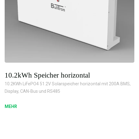
10.2kWh Speicher horizontal
10.2KWh LiFePO4 51.2V Solarspeicher horizontal mit 200A BMS,
Display, CAN-Bus und RS485
MEHR