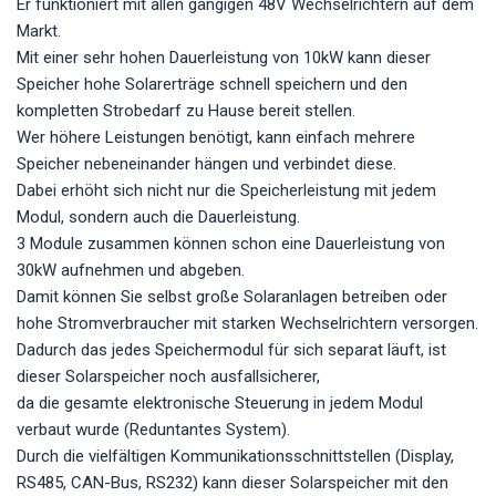
Er funktioniert mit allen gängigen 48V Wechselrichtern auf dem
Markt.
Mit einer sehr hohen Dauerleistung von 10kW kann dieser
Speicher hohe Solarerträge schnell speichern und den
kompletten Strobedarf zu Hause bereit stellen.
Wer höhere Leistungen benötigt, kann einfach mehrere
Speicher nebeneinander hängen und verbindet diese.
Dabei erhöht sich nicht nur die Speicherleistung mit jedem
Modul, sondern auch die Dauerleistung.
3 Module zusammen können schon eine Dauerleistung von
30kW aufnehmen und abgeben.
Damit können Sie selbst große Solaranlagen betreiben oder
hohe Stromverbraucher mit starken Wechselrichtern versorgen.
Dadurch das jedes Speichermodul für sich separat läuft, ist
dieser Solarspeicher noch ausfallsicherer,
da die gesamte elektronische Steuerung in jedem Modul
verbaut wurde (Reduntantes System).
Durch die vielfältigen Kommunikationsschnittstellen (Display,
RS485, CAN-Bus, RS232) kann dieser Solarspeicher mit den