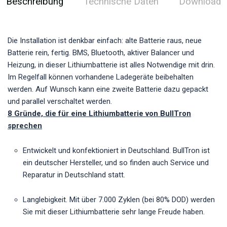
Beschreibung
Technische Daten
Download
Die Installation ist denkbar einfach: alte Batterie raus, neue
Batterie rein, fertig. BMS, Bluetooth, aktiver Balancer und
Heizung, in dieser Lithiumbatterie ist alles Notwendige mit drin.
Im Regelfall können vorhandene Ladegeräte beibehalten
werden. Auf Wunsch kann eine zweite Batterie dazu gepackt
und parallel verschaltet werden.
8 Gründe, die für eine Lithiumbatterie von BullTron
sprechen
Entwickelt und konfektioniert in Deutschland. BullTron ist
ein deutscher Hersteller, und so finden auch Service und
Reparatur in Deutschland statt.
Langlebigkeit. Mit über 7.000 Zyklen (bei 80% DOD) werden
Sie mit dieser Lithiumbatterie sehr lange Freude haben.