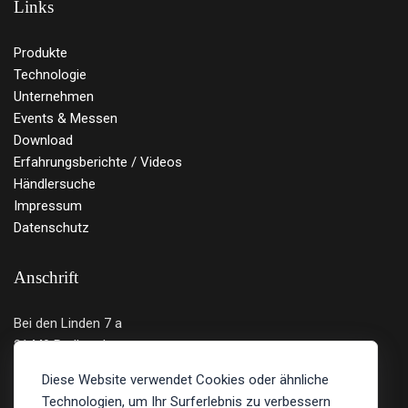
Links
Produkte
Technologie
Unternehmen
Events & Messen
Download
Erfahrungsberichte / Videos
Händlersuche
Impressum
Datenschutz
Anschrift
Bei den Linden 7 a
21449 Radbruch
Deutschland
Diese Website verwendet Cookies oder ähnliche
Technologien, um Ihr Surferlebnis zu verbessern