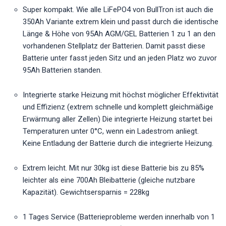
Super kompakt. Wie alle LiFePO4 von BullTron ist auch die
350Ah Variante extrem klein und passt durch die identische
Länge & Höhe von 95Ah AGM/GEL Batterien 1 zu 1 an den
vorhandenen Stellplatz der Batterien. Damit passt diese
Batterie unter fasst jeden Sitz und an jeden Platz wo zuvor
95Ah Batterien standen.
Integrierte starke Heizung mit höchst möglicher Effektivität
und Effizienz (extrem schnelle und komplett gleichmäßige
Erwärmung aller Zellen) Die integrierte Heizung startet bei
Temperaturen unter 0°C, wenn ein Ladestrom anliegt.
Keine Entladung der Batterie durch die integrierte Heizung.
Extrem leicht. Mit nur 30kg ist diese Batterie bis zu 85%
leichter als eine 700Ah Bleibatterie (gleiche nutzbare
Kapazität). Gewichtsersparnis = 228kg
1 Tages Service (Batterieprobleme werden innerhalb von 1