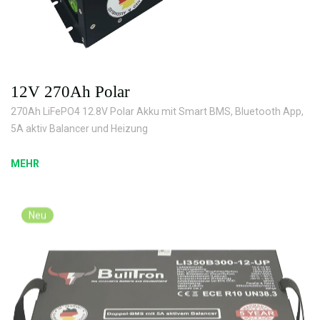
12V 270Ah Polar
270Ah LiFePO4 12.8V Polar Akku mit Smart BMS, Bluetooth App,
5A aktiv Balancer und Heizung
MEHR
Neu