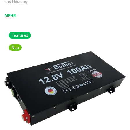
und Heizung
MEHR
Featured
Neu