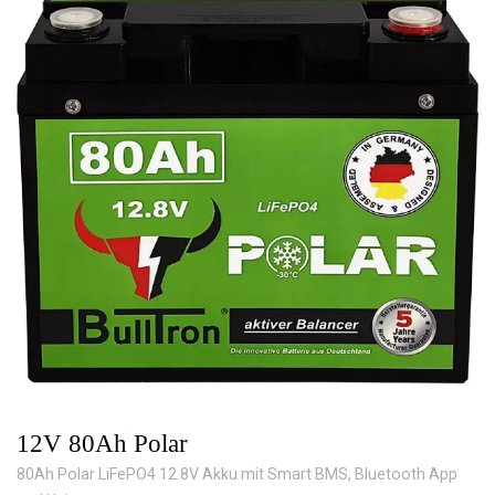
12V 80Ah Polar
80Ah Polar LiFePO4 12.8V Akku mit Smart BMS, Bluetooth App