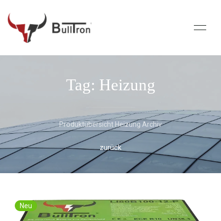
Tag: Heizung
Produktübersicht Heizung Archiv
zurück
Neu