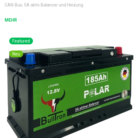
CAN-Bus, 5A aktiv Balancer und Heizung
MEHR
Featured
Neu