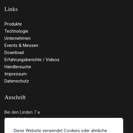
Links
Produkte
Technologie
Unternehmen
Events & Messen
Download
Erfahrungsberichte / Videos
Händlersuche
Impressum
Datenschutz
Anschrift
Bei den Linden 7 a
21449 Radbruch
Deutschland
Diese Website verwendet Cookies oder ähnliche