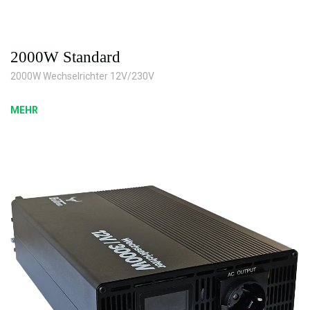
2000W Standard
2000W Wechselrichter 12V/230V
MEHR