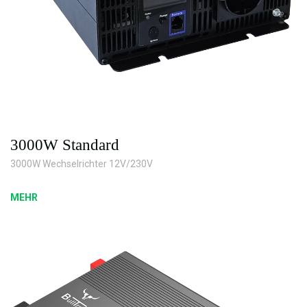
3000W Standard
3000W Wechselrichter 12V/230V
MEHR