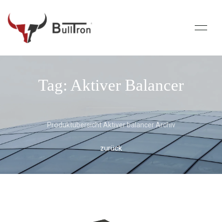
Tag: Aktiver Balancer
Produktübersicht Aktiver balancer Archiv
zurück