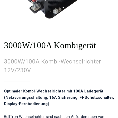
3000W/100A Kombigerät
3000W/100A Kombi-Wechselrichter
12V/230V
Optimaler Kombi-Wechselrichter mit 100A Ladegerät
(Netzvorrangschaltung, 16A Sicherung, FI-Schutzschalter,
Display-Fernbedienung)
BullTron Wechselrichter sind nach den Anforderungen von