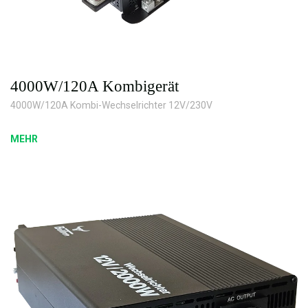
4000W/120A Kombigerät
4000W/120A Kombi-Wechselrichter 12V/230V
MEHR