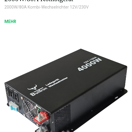
2000W/80A Kombi-Wechselrichter 12V/230V
MEHR