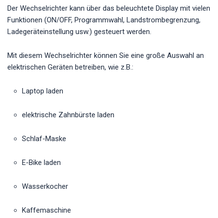
Der Wechselrichter kann über das beleuchtete Display mit vielen
Funktionen (ON/OFF, Programmwahl, Landstrombegrenzung,
Ladegeräteinstellung usw.) gesteuert werden.
Mit diesem Wechselrichter können Sie eine große Auswahl an
elektrischen Geräten betreiben, wie z.B.:
Laptop laden
elektrische Zahnbürste laden
Schlaf-Maske
E-Bike laden
Wasserkocher
Kaffemaschine