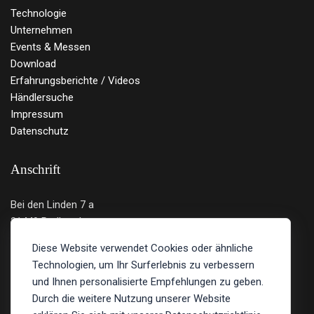
Technologie
Unternehmen
Events & Messen
Download
Erfahrungsberichte / Videos
Händlersuche
Impressum
Datenschutz
Anschrift
Bei den Linden 7 a
21449 Radbruch
Deutschland
Diese Website verwendet Cookies oder ähnliche
Technologien, um Ihr Surferlebnis zu verbessern
Tel.: 04131 - 219 12 89
und Ihnen personalisierte Empfehlungen zu geben.
E-Mail:
info@bulltron.de
Durch die weitere Nutzung unserer Website