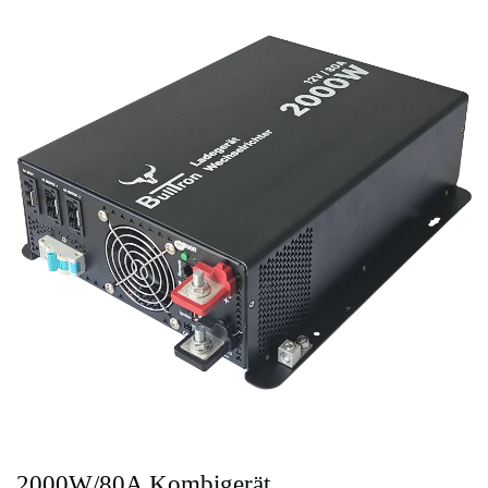
2000W/80A Kombigerät