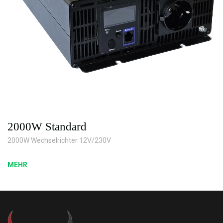
2000W Standard
2000W Wechselrichter 12V/230V
MEHR