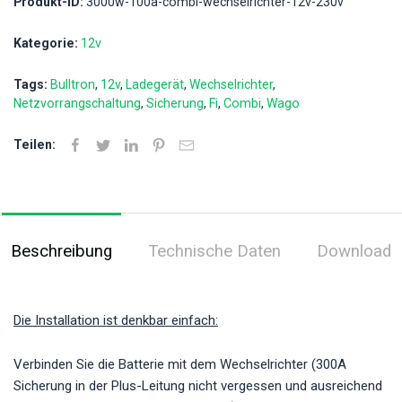
Produkt-ID:
3000w-100a-combi-wechselrichter-12v-230v
Kategorie:
12v
Tags:
Bulltron
12v
Ladegerät
Wechselrichter
Netzvorrangschaltung
Sicherung
Fi
Combi
Wago
Teilen:
Beschreibung
Technische Daten
Download
Die Installation ist denkbar einfach:
Verbinden Sie die Batterie mit dem Wechselrichter (300A
Sicherung in der Plus-Leitung nicht vergessen und ausreichend