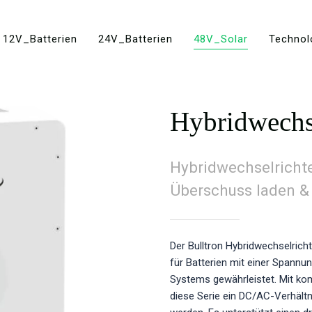
12V_Batterien
24V_Batterien
48V_Solar
Technol
Hybridwechs
Hybridwechselricht
Überschuss laden & 
Der Bulltron Hybridwechselricht
für Batterien mit einer Spannun
Systems gewährleistet. Mit ko
diese Serie ein DC/AC-Verhältn