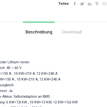
Teilen:
Beschreibung
Download
 oder Lithium-Ionen
ich: 40 ~ 60 V
=150 A , 10 KW=210 A, 12 KW=240 A
 KW=150 A , 10 KW=210 A, 12 KW=240 A
Ausgleich
nsor: Ja
on-Akkus: Selbstadaption an BMS
tung: 6 KW=7,8 KW , 10 KW=13 KW, 12 KW=15,6 KW