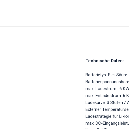
Technische Daten:
Batterietyp: Blei-Säure
Batteriespannungsbere
max. Ladestrom: 6 KW
max. Entladestrom: 6
Ladekurve: 3 Stufen / 
Externer Temperaturse
Ladestrategie für Li-I
max. DC-Eingangsleis