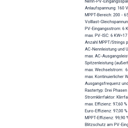
Nenn-PV-Eingangsspan
Anlaufspannung: 160 
MPPT-Bereich: 200 - 6
Volllast-Gleichspannun
PV-Eingangsstrom: 6 
max. PV-ISC: 6 KW=17 
Anzahl MPPT/Strings 
AC-Nennleistung und 
max. AC-Ausgangsleis
Spitzenleistung (außer
max. Wechselstrom: 6
max. Kontinuierlicher
Ausgangsfrequenz und
Rastertyp: Drei Phasen
Stromklirrfaktor: Klirrf
max. Effizienz: 97,60 %
Euro-Effizienz: 97,00 %
MPPT-Effizienz: 99,90 
Blitzschutz am PV-Eing