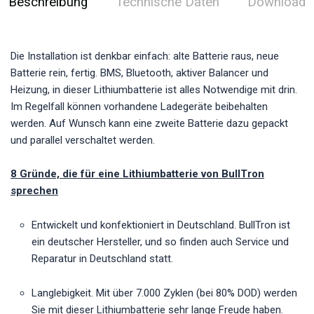
Beschreibung
Technische Daten
Download
Die Installation ist denkbar einfach: alte Batterie raus, neue
Batterie rein, fertig. BMS, Bluetooth, aktiver Balancer und
Heizung, in dieser Lithiumbatterie ist alles Notwendige mit drin.
Im Regelfall können vorhandene Ladegeräte beibehalten
werden. Auf Wunsch kann eine zweite Batterie dazu gepackt
und parallel verschaltet werden.
8 Gründe, die für eine Lithiumbatterie von BullTron
sprechen
Entwickelt und konfektioniert in Deutschland. BullTron ist
ein deutscher Hersteller, und so finden auch Service und
Reparatur in Deutschland statt.
Langlebigkeit. Mit über 7.000 Zyklen (bei 80% DOD) werden
Sie mit dieser Lithiumbatterie sehr lange Freude haben.