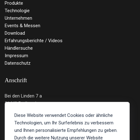
Produkte
Technologie
Unternehmen
Events & Messen
Download
Erfahrungsberichte / Videos
Händlersuche
Impressum
Datenschutz
Anschrift
Bei den Linden 7 a
21449 Radbruch
Deutschland
Diese Website verwendet Cookies oder ähnliche
Technologien, um Ihr Surferlebnis zu verbessern
Tel.: 04131 - 219 12 89
und Ihnen personalisierte Empfehlungen zu geben.
E-Mail:
info@bulltron.de
Durch die weitere Nutzung unserer Website