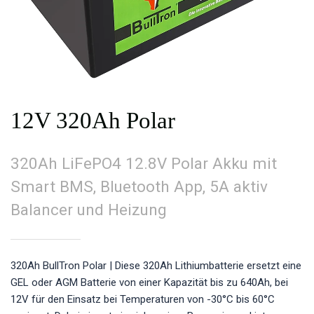
12V 320Ah Polar
320Ah LiFePO4 12.8V Polar Akku mit
Smart BMS, Bluetooth App, 5A aktiv
Balancer und Heizung
320Ah BullTron Polar | Diese 320Ah Lithiumbatterie ersetzt eine
GEL oder AGM Batterie von einer Kapazität bis zu 640Ah, bei
12V für den Einsatz bei Temperaturen von -30°C bis 60°C