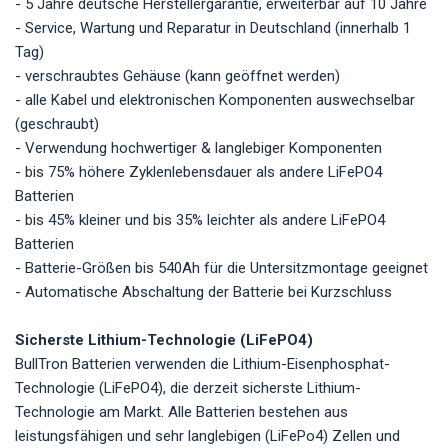
- 5 Jahre deutsche Herstellergarantie, erweiterbar auf 10 Jahre
- Service, Wartung und Reparatur in Deutschland (innerhalb 1
Tag)
- verschraubtes Gehäuse (kann geöffnet werden)
- alle Kabel und elektronischen Komponenten auswechselbar
(geschraubt)
- Verwendung hochwertiger & langlebiger Komponenten
- bis 75% höhere Zyklenlebensdauer als andere LiFePO4
Batterien
- bis 45% kleiner und bis 35% leichter als andere LiFePO4
Batterien
- Batterie-Größen bis 540Ah für die Untersitzmontage geeignet
- Automatische Abschaltung der Batterie bei Kurzschluss
Sicherste Lithium-Technologie (LiFePO4)
BullTron Batterien verwenden die Lithium-Eisenphosphat-
Technologie (LiFePO4), die derzeit sicherste Lithium-
Technologie am Markt. Alle Batterien bestehen aus
leistungsfähigen und sehr langlebigen (LiFePo4) Zellen und