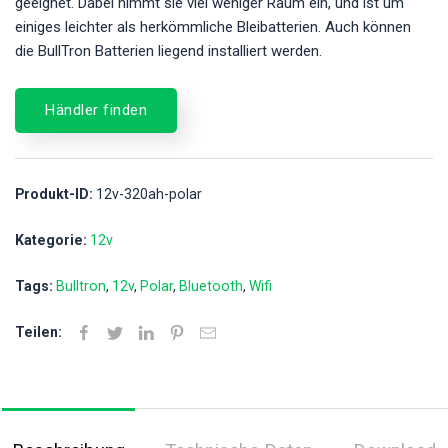
geeignet. Dabei nimmt sie viel weniger Raum ein, und ist um
einiges leichter als herkömmliche Bleibatterien. Auch können
die BullTron Batterien liegend installiert werden.
Händler finden
Produkt-ID:
12v-320ah-polar
Kategorie:
12v
Tags:
Bulltron
12v
Polar
Bluetooth
Wifi
Teilen: