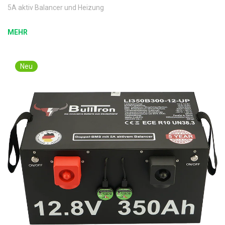
5A aktiv Balancer und Heizung
MEHR
Neu