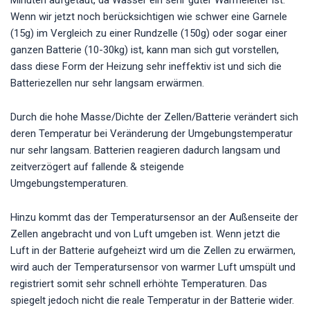
Minuten aufgetaut, da Wasser ein sehr guter Wärmeleiter ist.
Wenn wir jetzt noch berücksichtigen wie schwer eine Garnele
(15g) im Vergleich zu einer Rundzelle (150g) oder sogar einer
ganzen Batterie (10-30kg) ist, kann man sich gut vorstellen,
dass diese Form der Heizung sehr ineffektiv ist und sich die
Batteriezellen nur sehr langsam erwärmen.
Durch die hohe Masse/Dichte der Zellen/Batterie verändert sich
deren Temperatur bei Veränderung der Umgebungstemperatur
nur sehr langsam. Batterien reagieren dadurch langsam und
zeitverzögert auf fallende & steigende
Umgebungstemperaturen.
Hinzu kommt das der Temperatursensor an der Außenseite der
Zellen angebracht und von Luft umgeben ist. Wenn jetzt die
Luft in der Batterie aufgeheizt wird um die Zellen zu erwärmen,
wird auch der Temperatursensor von warmer Luft umspült und
registriert somit sehr schnell erhöhte Temperaturen. Das
spiegelt jedoch nicht die reale Temperatur in der Batterie wider.