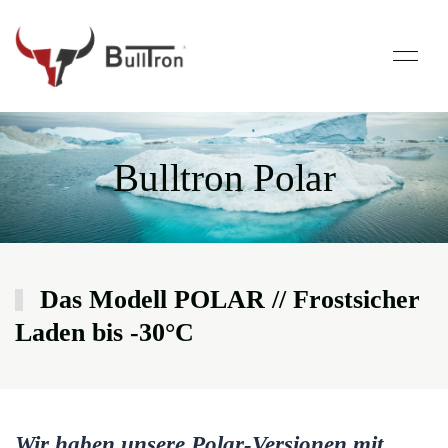
Bulltron Polar
Das Modell POLAR // Frostsicher
Laden bis -30°C
Wir haben unsere Polar-Versionen mit