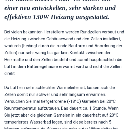
einer neu entwickelten, sehr starken und
effektiven 130W Heizung ausgestattet.
Bei vielen bekannten Herstellern werden Rundzellen verbaut und
die Heizung zwischen Gehäusewand und den Zellen installiert,
wodurch (bedingt durch die runde Bauform und Anordnung der
Zellen) nur sehr wenig bis gar kein Kontakt zwischen der
Heizmatte und den Zellen besteht und somit hauptsächlich die
Luft in dem Batteriegehäuse erwärmt wird und nicht die Zellen
direkt.
Da Luft ein sehr schlechter Wärmeleiter ist, lassen sich die
Zellen somit nur schwer und sehr langsam erwärmen.
Versuchen Sie mal tiefgefrorene (-18°C) Garnelen bei 20°C
Raumtemperatur aufzutauen. Das dauert ca. 1 Stunde. Wenn
Sie jetzt aber die gleichen Garnelen in ein dauerhaft auf 20°C
temperiertes Wasserbad legen, sind diese bereits nach 5