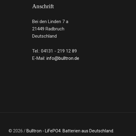
Anschrift
Bei den Linden 7 a
21449 Radbruch
Deutschland
Tel.: 04131 - 219 12 89
E-Mail:
info@bulltron.de
© 2026 /
Bulltron - LiFePO4
.
Batterien aus Deutschland
.