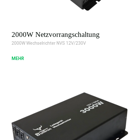
2000W Netzvorrangschaltung
2000W Wechselrichter NVS 12V/230V
MEHR