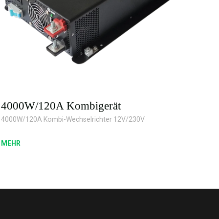
4000W/120A Kombigerät
4000W/120A Kombi-Wechselrichter 12V/230V
MEHR