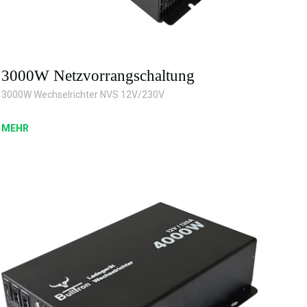
3000W Netzvorrangschaltung
3000W Wechselrichter NVS 12V/230V
MEHR