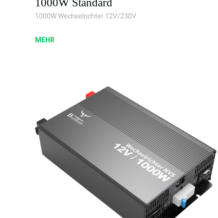
1000W Standard
1000W Wechselrichter 12V/230V
MEHR