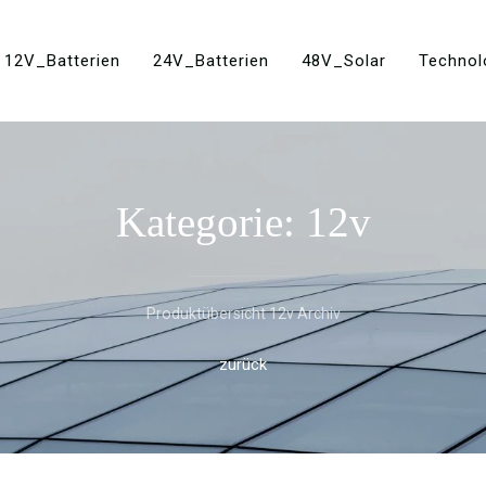
12V_Batterien
24V_Batterien
48V_Solar
Technol
Kategorie: 12v
Produktübersicht 12v Archiv
zurück