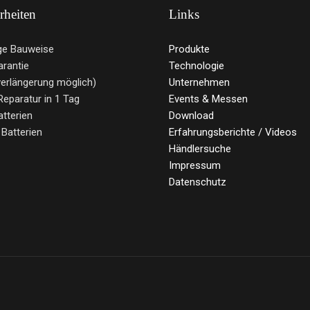
rheiten
Links
ge Bauweise
Produkte
arantie
Technologie
verlängerung möglich)
Unternehmen
Reparatur in 1 Tag
Events & Messen
atterien
Download
 Batterien
Erfahrungsberichte / Videos
Händlersuche
Impressum
Datenschutz