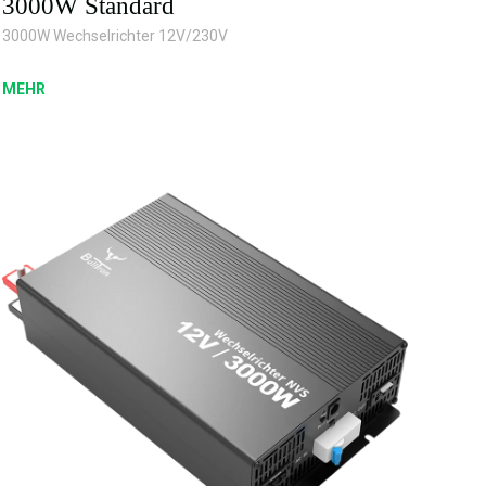
3000W Standard
3000W Wechselrichter 12V/230V
MEHR