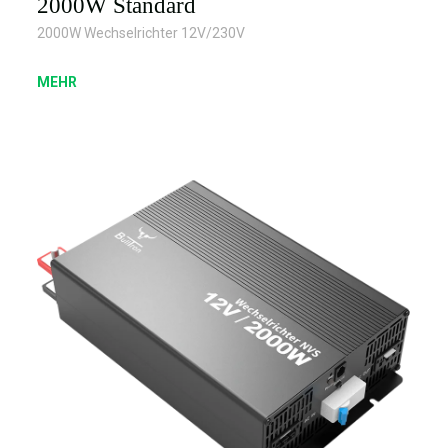
2000W Standard
2000W Wechselrichter 12V/230V
MEHR