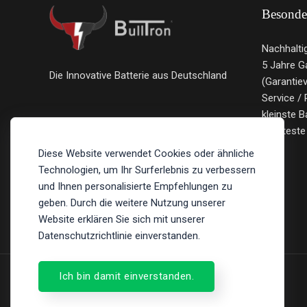
Besonde
Nachhalti
5 Jahre G
Die Innovative Batterie aus Deutschland
(Garantie
Service / 
kleinste B
leichteste
Diese Website verwendet Cookies oder ähnliche
Technologien, um Ihr Surferlebnis zu verbessern
und Ihnen personalisierte Empfehlungen zu
geben. Durch die weitere Nutzung unserer
Website erklären Sie sich mit unserer
Datenschutzrichtlinie einverstanden.
Ich bin damit einverstanden.