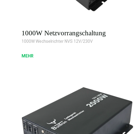
1000W Netzvorrangschaltung
1000W Wechselrichter NVS 12V/230V
MEHR