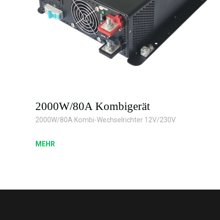
2000W/80A Kombigerät
2000W/80A Kombi-Wechselrichter 12V/230V
MEHR