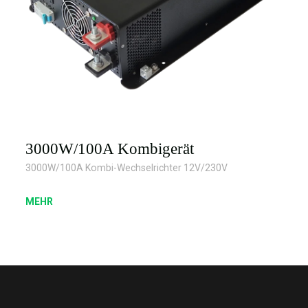
3000W/100A Kombigerät
3000W/100A Kombi-Wechselrichter 12V/230V
MEHR