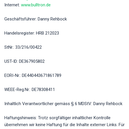
Internet:
www.bulltron.de
Geschäftsführer: Danny Rehbock
Handelsregister: HRB 212023
StNr.: 33/216/00422
UST-ID: DE367905802
EORI-Nr.: DE440443671861789
WEEE-Reg.Nr.: DE78308411
Inhaltlich Verantwortlicher gemäss § 6 MDStV: Danny Rehbock
Haftungshinweis: Trotz sorgfältiger inhaltlicher Kontrolle
übernehmen wir keine Haftung für die Inhalte externer Links. Für