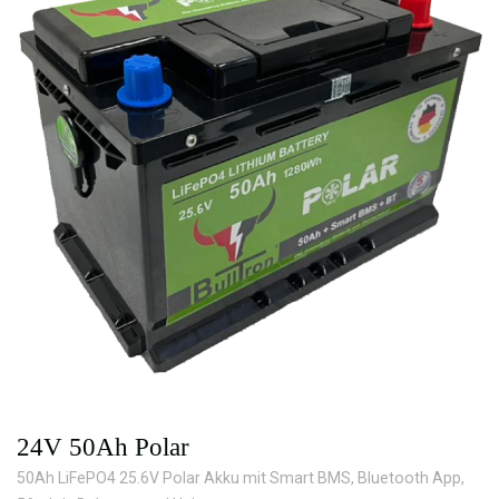
24V 50Ah Polar
50Ah LiFePO4 25.6V Polar Akku mit Smart BMS, Bluetooth App,