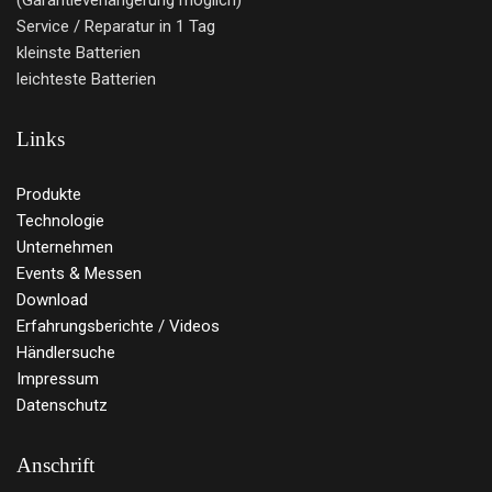
(Garantieverlängerung möglich)
Service / Reparatur in 1 Tag
kleinste Batterien
leichteste Batterien
Links
Produkte
Technologie
Unternehmen
Events & Messen
Download
Erfahrungsberichte / Videos
Händlersuche
Impressum
Datenschutz
Anschrift