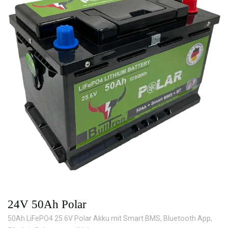
24V 50Ah Polar
50Ah LiFePO4 25.6V Polar Akku mit Smart BMS, Bluetooth App,