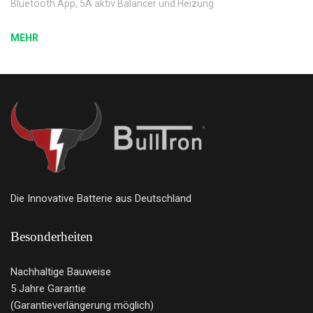
Bluetooth App, 5A aktiv Balancer und Heizung
MEHR
Die Innovative Batterie aus Deutschland
Besonderheiten
Nachhaltige Bauweise
5 Jahre Garantie
(Garantieverlängerung möglich)