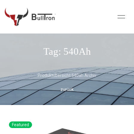
Tag: 540Ah
Produktübersicht 540ah Archiv
zurück
Featured