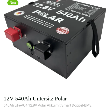
Neu
12V 540Ah Untersitz Polar
540Ah LiFePO4 12.8V Polar Akku mit Smart Doppel-BMS,