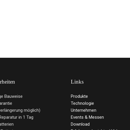
rheiten
Links
ge Bauweise
Produkte
arantie
Technologie
verlängerung möglich)
Unternehmen
Reparatur in 1 Tag
Events & Messen
atterien
Download