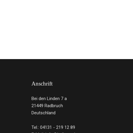
Anschrift
Bei den Linden 7 a
21449 Radbruch
Deutschland
Tel.: 04131 - 219 12 89