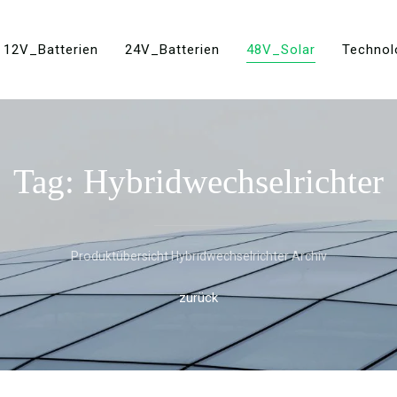
12V_Batterien
24V_Batterien
48V_Solar
Technol
Tag: Hybridwechselrichter
Produktübersicht Hybridwechselrichter Archiv
zurück