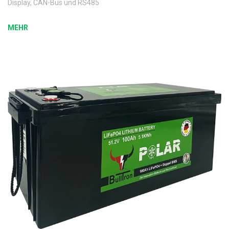
Display, CAN-Bus und RS485
MEHR