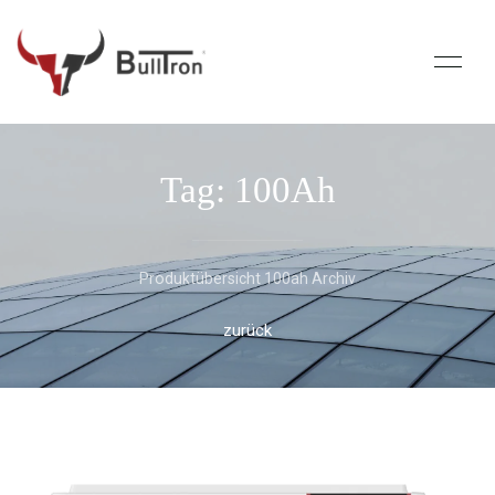
Tag: 100Ah
Produktübersicht 100ah Archiv
zurück