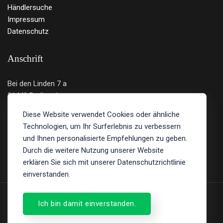
Händlersuche
Impressum
Datenschutz
Anschrift
Bei den Linden 7 a
21449 Radbruch
Deutschland
Diese Website verwendet Cookies oder ähnliche
Technologien, um Ihr Surferlebnis zu verbessern
Tel.: 04131 - 219 12 89
und Ihnen personalisierte Empfehlungen zu geben.
E-Mail:
info@bulltron.de
Durch die weitere Nutzung unserer Website
erklären Sie sich mit unserer Datenschutzrichtlinie
einverstanden.
Ich bin damit einverstanden.
© 2026 /
Bulltron - LiFePO4
.
Batterien aus Deutschland
.