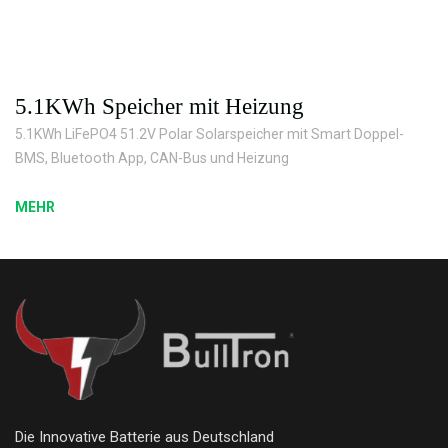
5.1KWh Speicher mit Heizung
5.1KWh LiFePO4 51.2V Polar Solarspeicher mit Smart Doppel-
BMS, Bluetooth App, CAN-Bus und Heizung
MEHR
Die Innovative Batterie aus Deutschland