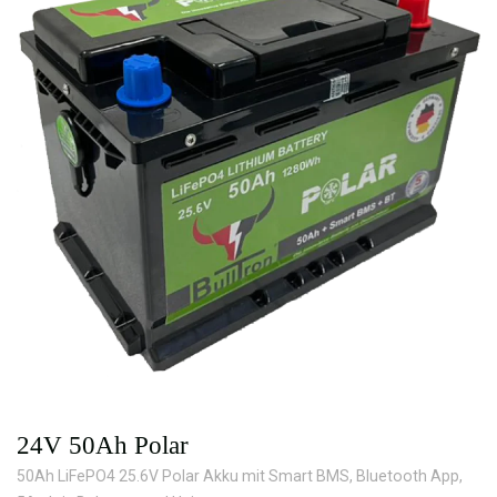
24V 50Ah Polar
50Ah LiFePO4 25.6V Polar Akku mit Smart BMS, Bluetooth App,