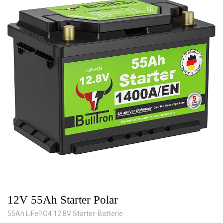
12V 55Ah Starter Polar
55Ah LiFePO4 12.8V Starter-Batterie