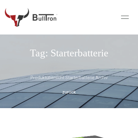
Tag: Starterbatterie
Produktübersicht Starterbatterie Archiv
zurück