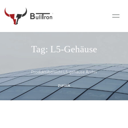
Tag: L5-Gehäuse
Produktübersicht L5-gehäuse Archiv
zurück