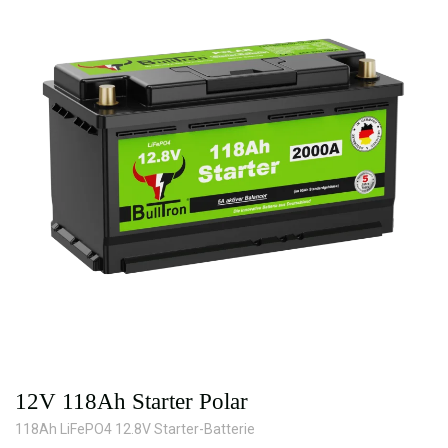
12V 118Ah Starter Polar
118Ah LiFePO4 12.8V Starter-Batterie