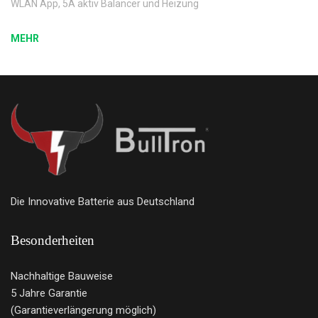
WLAN App, 5A aktiv Balancer und Heizung
MEHR
Die Innovative Batterie aus Deutschland
Besonderheiten
Nachhaltige Bauweise
5 Jahre Garantie
(Garantieverlängerung möglich)