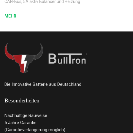
CAN-Bus, 5A aktiv Balancer und Heizung
MEHR
Die Innovative Batterie aus Deutschland
Besonderheiten
Nachhaltige Bauweise
5 Jahre Garantie
(Garantieverlängerung möglich)