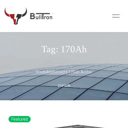
Tag: 170Ah
Produktübersicht 170ah Archiv
zurück
Featured