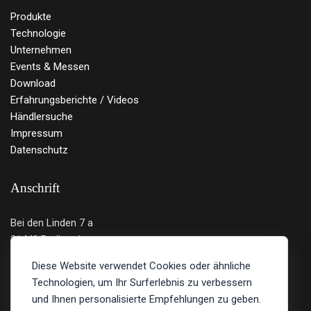
Produkte
Technologie
Unternehmen
Events & Messen
Download
Erfahrungsberichte / Videos
Händlersuche
Impressum
Datenschutz
Anschrift
Bei den Linden 7 a
21449 Radbruch
Deutschland
Diese Website verwendet Cookies oder ähnliche
Technologien, um Ihr Surferlebnis zu verbessern
Tel.: 04131 - 219 12 89
und Ihnen personalisierte Empfehlungen zu geben.
E-Mail:
info@bulltron.de