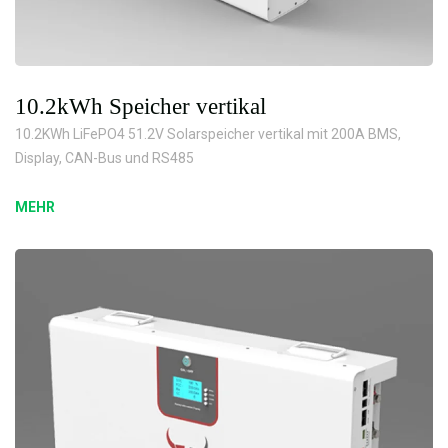
10.2kWh Speicher vertikal
10.2KWh LiFePO4 51.2V Solarspeicher vertikal mit 200A BMS,
Display, CAN-Bus und RS485
MEHR